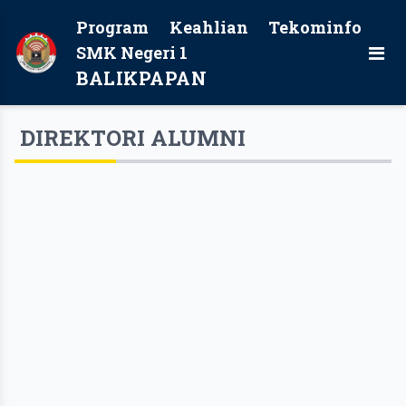
Program Keahlian Tekominfo
SMK Negeri 1
BALIKPAPAN
DIREKTORI ALUMNI